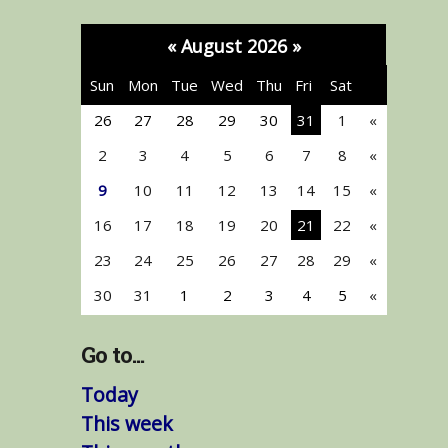
«
August 2026
»
Sun
Mon
Tue
Wed
Thu
Fri
Sat
26
27
28
29
30
31
1
«
2
3
4
5
6
7
8
«
9
10
11
12
13
14
15
«
16
17
18
19
20
21
22
«
23
24
25
26
27
28
29
«
30
31
1
2
3
4
5
«
Go to...
Today
This week