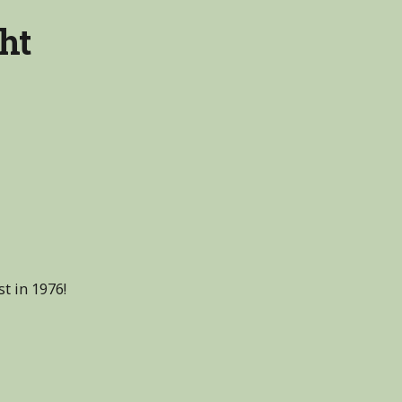
ht
t in 1976!